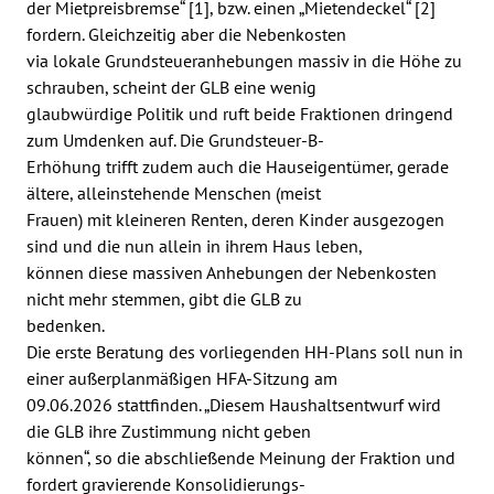
der Mietpreisbremse“ [1], bzw. einen „Mietendeckel“ [2]
fordern. Gleichzeitig aber die Nebenkosten
via lokale Grundsteueranhebungen massiv in die Höhe zu
schrauben, scheint der GLB eine wenig
glaubwürdige Politik und ruft beide Fraktionen dringend
zum Umdenken auf. Die Grundsteuer-B-
Erhöhung trifft zudem auch die Hauseigentümer, gerade
ältere, alleinstehende Menschen (meist
Frauen) mit kleineren Renten, deren Kinder ausgezogen
sind und die nun allein in ihrem Haus leben,
können diese massiven Anhebungen der Nebenkosten
nicht mehr stemmen, gibt die GLB zu
bedenken.
Die erste Beratung des vorliegenden HH-Plans soll nun in
einer außerplanmäßigen HFA-Sitzung am
09.06.2026 stattfinden. „Diesem Haushaltsentwurf wird
die GLB ihre Zustimmung nicht geben
können“, so die abschließende Meinung der Fraktion und
fordert gravierende Konsolidierungs-