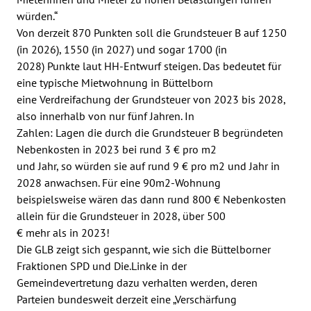
würden.“
Von derzeit 870 Punkten soll die Grundsteuer B auf 1250
(in 2026), 1550 (in 2027) und sogar 1700 (in
2028) Punkte laut HH-Entwurf steigen. Das bedeutet für
eine typische Mietwohnung in Büttelborn
eine Verdreifachung der Grundsteuer von 2023 bis 2028,
also innerhalb von nur fünf Jahren. In
Zahlen: Lagen die durch die Grundsteuer B begründeten
Nebenkosten in 2023 bei rund 3 € pro m2
und Jahr, so würden sie auf rund 9 € pro m2 und Jahr in
2028 anwachsen. Für eine 90m2-Wohnung
beispielsweise wären das dann rund 800 € Nebenkosten
allein für die Grundsteuer in 2028, über 500
€ mehr als in 2023!
Die GLB zeigt sich gespannt, wie sich die Büttelborner
Fraktionen SPD und Die.Linke in der
Gemeindevertretung dazu verhalten werden, deren
Parteien bundesweit derzeit eine „Verschärfung