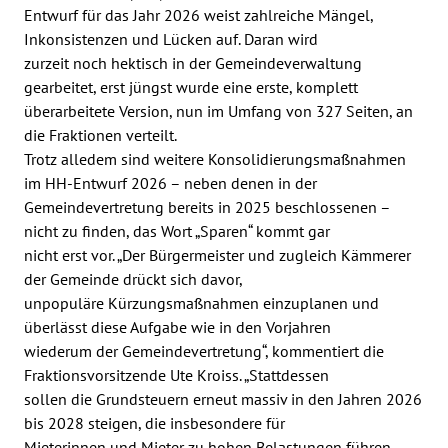
Entwurf für das Jahr 2026 weist zahlreiche Mängel,
Inkonsistenzen und Lücken auf. Daran wird
zurzeit noch hektisch in der Gemeindeverwaltung
gearbeitet, erst jüngst wurde eine erste, komplett
überarbeitete Version, nun im Umfang von 327 Seiten, an
die Fraktionen verteilt.
Trotz alledem sind weitere Konsolidierungsmaßnahmen
im HH-Entwurf 2026 – neben denen in der
Gemeindevertretung bereits in 2025 beschlossenen –
nicht zu finden, das Wort „Sparen“ kommt gar
nicht erst vor. „Der Bürgermeister und zugleich Kämmerer
der Gemeinde drückt sich davor,
unpopuläre Kürzungsmaßnahmen einzuplanen und
überlässt diese Aufgabe wie in den Vorjahren
wiederum der Gemeindevertretung“, kommentiert die
Fraktionsvorsitzende Ute Kroiss. „Stattdessen
sollen die Grundsteuern erneut massiv in den Jahren 2026
bis 2028 steigen, die insbesondere für
Mieterinnen und Mieter zu hohen Belastungen führen